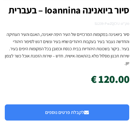
סיור ביואנינה Ioannina – בעברית
מק"ט: S1239-PwZQCYJ
סיור ביואנינה במקומות המרכזיים של העיר היפה יואנינה, האגם והעיר העתיקה
והחדשה נעבור בעיר בעקבות היהודים שחיו בעיר ונשים דגש לסיפור היהודי
בעיר. ביקור בשכונות היהודיות בבית כנסת וכמובן בכל המקומות היפים בעיר.
שירות תכנון מסלול מלא בהתאמה אישית. חדש – שירות הזמנת אוכל כשר לצפון
יוון.
120.00 €
לקבלת פרטים נוספים