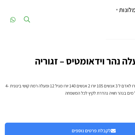
לונות
▼
לה נהר וידאומטיס – זגוריה
מחירון לאדם: 4-8 אנשים 90 יורו לאדם ל 3 אנשים 105 יורו 2 אנשים 140 יורו מגיל 12 ומעלה רמת קושי בינונית 4-
לקבלת פרטים נוספים