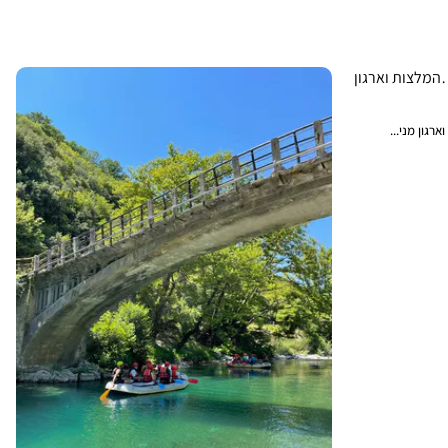
רגון מני...