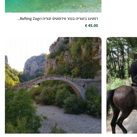
רפטינג בזגוריה-בנהר ווידומטיס-זגוריה Rafting Zagri...
45.00 €