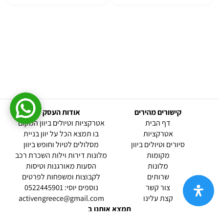
קישורים מהירים
אודות העסק
(current)
דף הבית
אטרקציות וטיולים ביוון המקום
אטרקציות
בו תמצא הכל על יוון בניית
סיורים וטיולים ביוון
מסלולים לטיול וחופש ביוון
מקומות
מלונות דירות וילות השכרת רכב
מלונות
הסעות מאורגנות וטיסות
שרותים
לקבוצות ומשפחות לפרטים
(current)
צור קשר
נוספים יוסי: 0522445901
קצת עלינו
activengreece@gmail.com
תמצא אותנו ב