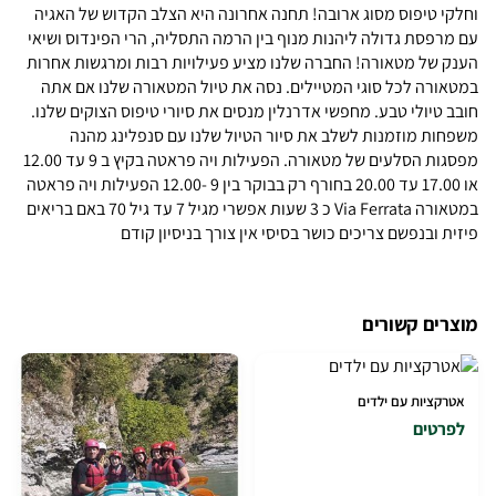
וחלקי טיפוס מסוג ארובה! תחנה אחרונה היא הצלב הקדוש של האגיה
עם מרפסת גדולה ליהנות מנוף בין הרמה התסליה, הרי הפינדוס ושיאי
הענק של מטאורה! החברה שלנו מציע פעילויות רבות ומרגשות אחרות
במטאורה לכל סוגי המטיילים. נסה את טיול המטאורה שלנו אם אתה
חובב טיולי טבע. מחפשי אדרנלין מנסים את סיורי טיפוס הצוקים שלנו.
משפחות מוזמנות לשלב את סיור הטיול שלנו עם סנפלינג מהנה
מפסגות הסלעים של מטאורה. הפעילות ויה פראטה בקיץ ב 9 עד 12.00
או 17.00 עד 20.00 בחורף רק בבוקר בין 9 -12.00 הפעילות ויה פראטה
במטאורה Via Ferrata כ 3 שעות אפשרי מגיל 7 עד גיל 70 באם בריאים
פיזית ובנפשם צריכים כושר בסיסי אין צורך בניסיון קודם
מוצרים קשורים
אטרקציות עם ילדים
לפרטים