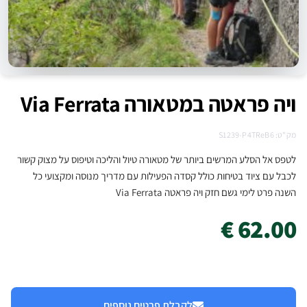
ויה פראטה במטאורה Via Ferrata
מק"ט: S1239-P4TReB6
לטפס אל הסלע המרשים ביותר של מטאורה טיול והליכה וטיפוס על מצוק קשור
לכבל עם ציוד בטיחות כולל קסדה הפעילות עם מדריך מנוסה ומקצועי כל
השנה פרט לימי גשם חזק ויה פראטה Via Ferrata
62.00 €
לקבלת פרטים נוספים