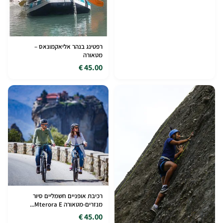
רפטינג בנהר אליאקמונאס –
מטאורה
45.00 €
רכיבת אופניים חשמליים סיור
מנזרים-מטאורה Mterora E...
45.00 €