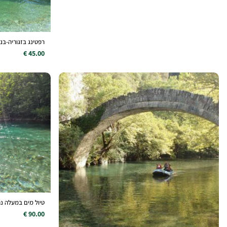
רפטינג בזגוריה-בנהר ווידומ
45.00 €
טיול מים במעלה נה
90.00 €