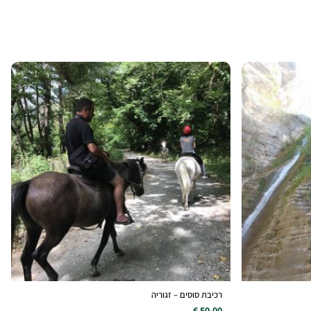
רכיבת סוסים – זגוריה
50.00 €