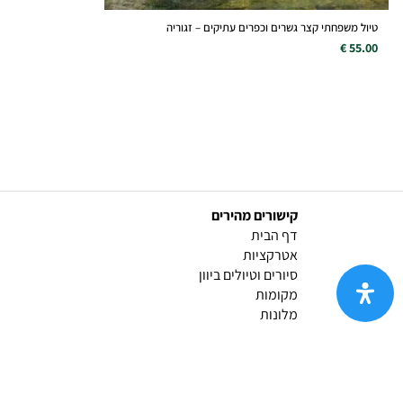
טיול משפחתי קצר גשרים וכפרים עתיקים – זגוריה
55.00 €
קישורים מהירים
(current)
דף הבית
אטרקציות
סיורים וטיולים ביוון
מקומות
מלונות
שרותים
(current)
צור קשר
קצת עלינו