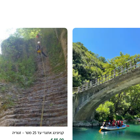
קניונינג אתגרי עד 25 מטר – זגוריה
85.00 €