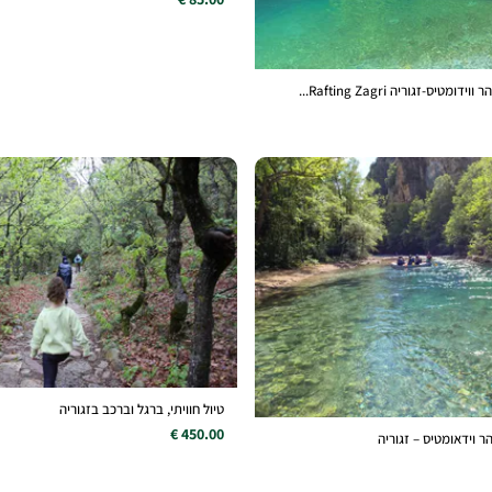
טיס-זגוריה Rafting Zagri...
טיול חוויתי, ברגל וברכב בזגוריה
450.00 €
ר וידאומטיס – זגוריה