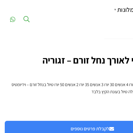
לונות
▼
לאורך נחל זורם – זגוריה
מחירון לאדם : 5-9 אנשים 25 יורו 4 אנשים 30 יורו 3 אנשים 35 יורו 2 אנשים 50 יורו טיול בנחל זורם – וידיומטיס
ה טיול בעונת הקיץ בלבד
לקבלת פרטים נוספים