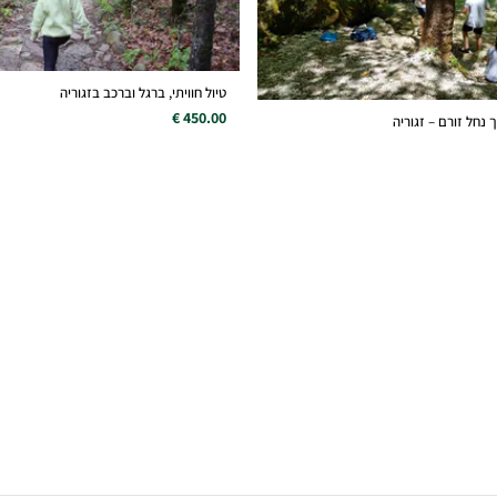
טיול חוויתי, ברגל וברכב בזגוריה
450.00 €
 נחל זורם – זגוריה