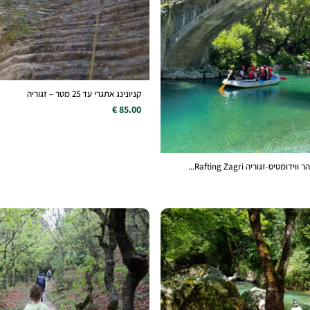
קניונינג אתגרי עד 25 מטר – זגוריה
85.00 €
טיס-זגוריה Rafting Zagri...