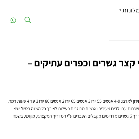
לונות
▼
קצר גשרים וכפרים עתיקים –
טיול גשרים וכפרים עתיקים מחירון לאדם: 4-9 אנשים 55 יורו 3 אנשים 65 יורו 2 אנשים 80 יורו 3 עד 4 שעות רמת
חות עם ילדים צעירים ואנשים מבוגרים פעילות לאורך כל השנה הטיול יוצא
מזגוריה מהכפר קיפי ועוברים דרך 6 גשרים מדהימים מקבלים הסברים ע”י המדריך המקצועי, מקומי, בשפה