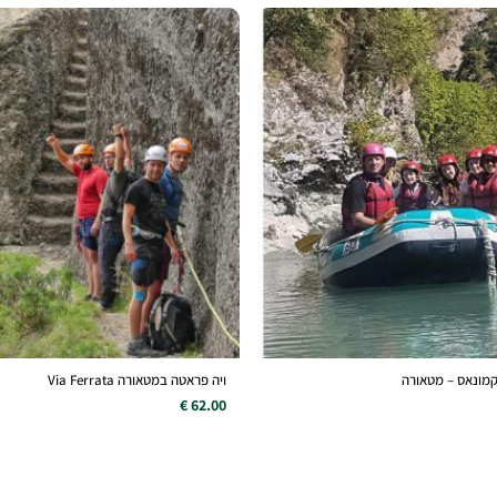
קמונאס – מטאורה
ויה פראטה במטאורה Via Ferrata
62.00 €