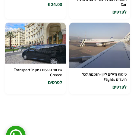
24.00 €
Car
לפרטים
שירותי הסעות ביוון Transport in
טיסות ודילים ליוון -הזמנות לכל
Greece
היעדים Flights
לפרטים
לפרטים