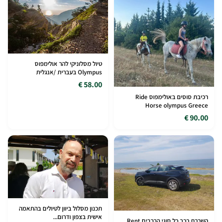
טיול מסלוניקי להר אולימפוס
Olympus בעברית /אנגלית
58.00 €
רכיבת סוסים באולימפוס Ride
Horse olympus Greece
90.00 €
תכנון מסלול ביוון לטיולים בהתאמה
אישית בצפון ודרום...
השכרת רכב כל סוגי הרכבים Rent