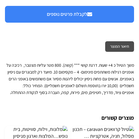
לקבלת פרטים נוספים
תיאור המוצר
משך הטיול כ 4+ שעות. דרגת קושי *** (קשה). 800 מטר עליות מצטבר, רכיבה על
אופניים רגילות משתתפים מינימום- 4 – מקסימום 10. מיועד רק למבוגרים עם ניסיון
באופניים. אנשים עם פחות ניסיון יכולים ליהנות מסיור אם משתמשים באופני הרים
חשמליים (10,00 יורו בתוספת תשלום לאופניים חשמליים). המחיר כולל:
אופניים-ציוד, מדריך, חטיפים, מים, פירות, קפה, העברה בסוף לנקודת ההתחלה.
מוצרים קשורים