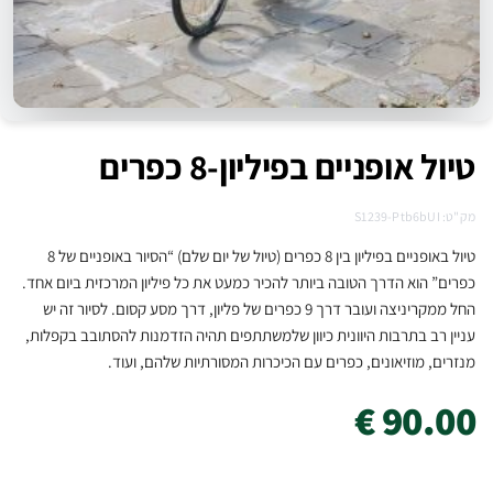
טיול אופניים בפיליון-8 כפרים
מק"ט: S1239-Ptb6bUI
טיול באופניים בפיליון בין 8 כפרים (טיול של יום שלם) “הסיור באופניים של 8
כפרים” הוא הדרך הטובה ביותר להכיר כמעט את כל פיליון המרכזית ביום אחד.
החל ממקריניצה ועובר דרך 9 כפרים של פליון, דרך מסע קסום. לסיור זה יש
עניין רב בתרבות היוונית כיוון שלמשתתפים תהיה הזדמנות להסתובב בקפלות,
מנזרים, מוזיאונים, כפרים עם הכיכרות המסורתיות שלהם, ועוד.
90.00 €