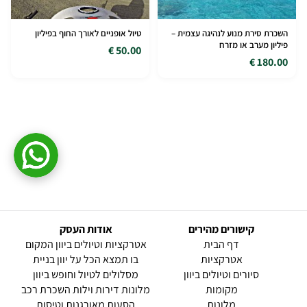
השכרת סירת מנוע לנהיגה עצמית –
טיול אופניים לאורך החוף בפיליון
פיליון מערב או מזרח
50.00 €
180.00 €
קישורים מהירים
אודות העסק
(current)
דף הבית
אטרקציות וטיולים ביוון המקום
אטרקציות
בו תמצא הכל על יוון בניית
סיורים וטיולים ביוון
מסלולים לטיול וחופש ביוון
מקומות
מלונות דירות וילות השכרת רכב
מלונות
הסעות מאורגנות וטיסות