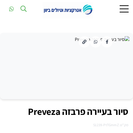
סיור בעיירה פרבזה Preveza
מק"ט: S1239-PtTGmmZ