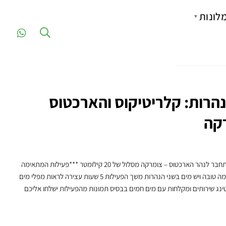
לונות
▼
נהרות: קלריטיקוס והארכטוס
ראפטינג בנהר קלריטיקוס המתחבר לנהר הארכטוס – צומרקה מסלול של 20 קילומטר ***פעילות המתאימה
בחורף ובאביב המוקדם שהזרימה טובה ויש מים בשני הנהרות משך הפעילות 5 שעות עצירה לראות מפלי מים
ג שירותים ומקלחות עם מים חמים בבסיס תמונות מהפעילות ישלחו אליכם