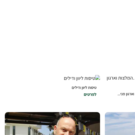
טיסות ליוון ודילים
רגון מני...
לפרטים