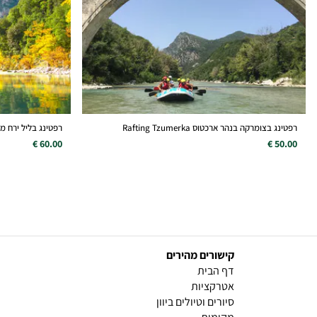
רפטינג בצומרקה בנהר ארכטוס Rafting Tzumerka
רפטינג בליל ירח מלא בקיץ
60.00 €
50.00 €
קישורים מהירים
(current)
דף הבית
אטרקציות
סיורים וטיולים ביוון