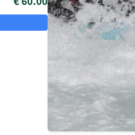
60.00 €