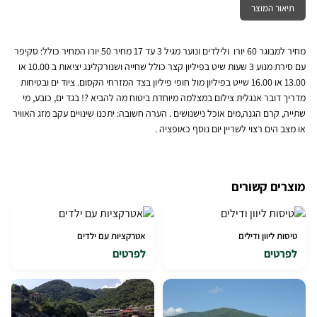
תיאור המוצר
מחיר למבוגר 60 יורו ולילדים ונוער מגיל 3 עד 17 מחיר 50 יורו המחיר כולל: סקיפר
עם סירת מנוע 3 שעות שיט בפיליון קצר כולל שחייה ושנורקלינג יציאות ב 10.00 או
13.00 או 16.00 שייט בפיליון מול חופי פיליון בצד המזרחי הקסום. ציוד ים ובטיחות
מדריך דובר אנגלית צילום במצלמה מיוחדת ביטוח מה להביא ?! בגד ים, כובע, מי
שתייה, קרם הגנה,מים אוכל נישנושים . הערה חשובה: יתכנו שינויים עקב מזג האוויר
או מצב הים רצוי לשריין יום נוסף כאופציה .
מוצרים קשורים
טיסות ליוון ודילים
אטרקציות עם ילדים
לפרטים
לפרטים